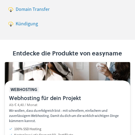
Domain Transfer
Kündigung
Entdecke die Produkte von easyname
WEBHOSTING
Webhosting für dein Projekt
Ab € 4,40 / Monat
Wir wollen, dass du erfolgreich bist - mit schnellem, einfachem und
zuverlässigem Webhosting. Damit du dich um die wirklich wichtigen Dinge
kümmern kannst.
100% SSD Hosting