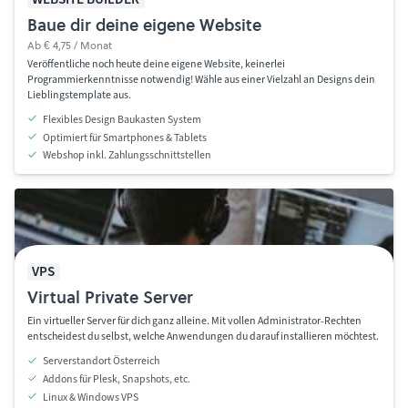
Baue dir deine eigene Website
Ab € 4,75 / Monat
Veröffentliche noch heute deine eigene Website, keinerlei
Programmierkenntnisse notwendig! Wähle aus einer Vielzahl an Designs dein
Lieblingstemplate aus.
Flexibles Design Baukasten System
Optimiert für Smartphones & Tablets
Webshop inkl. Zahlungsschnittstellen
VPS
Virtual Private Server
Ein virtueller Server für dich ganz alleine. Mit vollen Administrator-Rechten
entscheidest du selbst, welche Anwendungen du darauf installieren möchtest.
Serverstandort Österreich
Addons für Plesk, Snapshots, etc.
Linux & Windows VPS