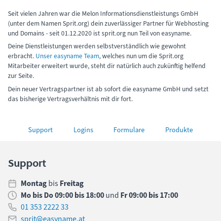
Seit vielen Jahren war die Melon Informationsdienstleistungs GmbH
(unter dem Namen Sprit.org) dein zuverlässiger Partner für Webhosting
und Domains - seit 01.12.2020 ist sprit.org nun Teil von easyname.
Deine Dienstleistungen werden selbstverständlich wie gewohnt
erbracht.
Unser easyname Team
, welches nun um die Sprit.org
Mitarbeiter erweitert wurde, steht dir natürlich auch zukünftig helfend
zur Seite.
Dein neuer Vertragspartner ist ab sofort die easyname GmbH und setzt
das bisherige Vertragsverhältnis mit dir fort.
Support
Logins
Formulare
Produkte
Support
Montag
bis
Freitag
Mo bis Do 09:00 bis 18:00
und
Fr 09:00 bis 17:00
01 353 2222 33
sprit@easyname.at