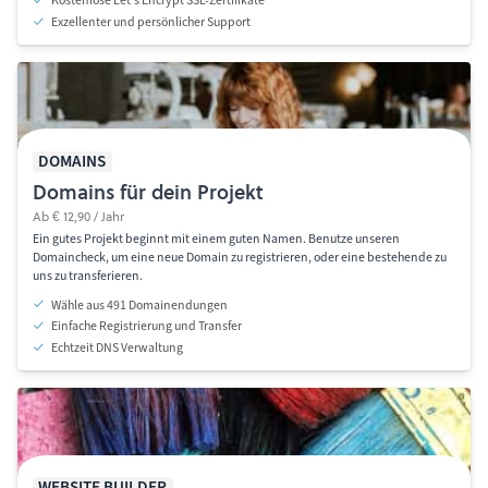
Kostenlose Let's Encrypt SSL-Zertifikate
Exzellenter und persönlicher Support
DOMAINS
Domains für dein Projekt
Ab € 12,90 / Jahr
Ein gutes Projekt beginnt mit einem guten Namen. Benutze unseren
Domaincheck, um eine neue Domain zu registrieren, oder eine bestehende zu
uns zu transferieren.
Wähle aus 491 Domainendungen
Einfache Registrierung und Transfer
Echtzeit DNS Verwaltung
WEBSITE BUILDER