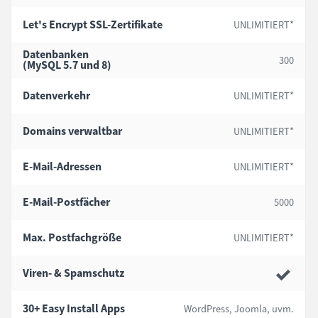
Let's Encrypt
SSL-Zertifikate
UNLIMITIERT*
Datenbanken
300
(MySQL 5.7 und 8)
Datenverkehr
UNLIMITIERT*
Domains verwaltbar
UNLIMITIERT*
E-Mail-Adressen
UNLIMITIERT*
E-Mail-Postfächer
5000
Max. Postfachgröße
UNLIMITIERT*
Viren- & Spamschutz
30+ Easy Install Apps
WordPress, Joomla, uvm.