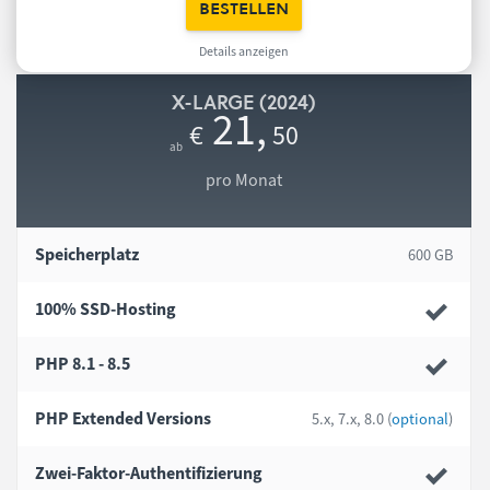
bestellen
Details anzeigen
X-LARGE (2024)
21
,
50
€
pro Monat
Speicherplatz
600 GB
100% SSD-Hosting
PHP 8.1 - 8.5
PHP Extended Versions
5.x, 7.x, 8.0 (
optional
)
Zwei-Faktor-Authentifizierung