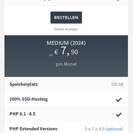
bestellen
Details anzeigen
MEDIUM (2024)
7
,
90
€
pro Monat
Speicherplatz
150 GB
100% SSD-Hosting
PHP 8.1 - 8.5
PHP Extended Versions
5.x, 7.x, 8.0 (
optional
)