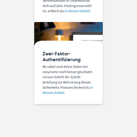
Serverstandort in Österreich für
dich und dein Hosting essenziell
ist, erfährst du
in diesem Artikel.
Zwei-Faktor-
Authentifizierung
Ab sofort sind deine Daten bei
easyname noch besser geschützt.
Unsere Schritt-für-Schritt-
Anleitung zur Aktivierung dieses
Sicherheits-Features findest du
in
diesem Artikel.