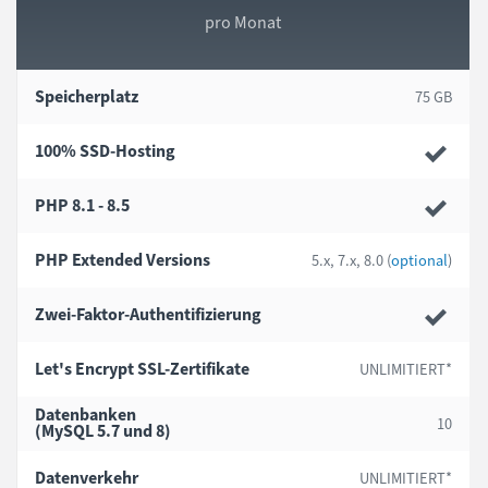
pro Monat
Speicherplatz
75 GB
100% SSD-Hosting
PHP 8.1 - 8.5
PHP Extended Versions
5.x, 7.x, 8.0 (
optional
)
Zwei-Faktor-Authentifizierung
Let's Encrypt
SSL-Zertifikate
UNLIMITIERT*
Datenbanken
10
(MySQL 5.7 und 8)
Datenverkehr
UNLIMITIERT*