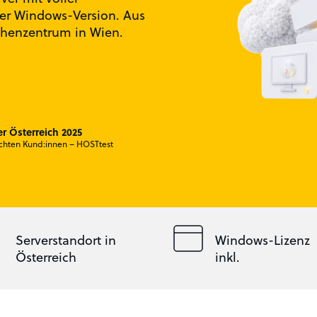
ler Windows-Version. Aus
echenzentrum in Wien.
er Österreich 2025
chten Kund:innen – HOSTtest
Serverstandort in
Windows-Lizenz
Österreich
inkl.