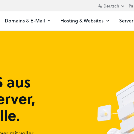
Pa
Domains & E-Mail
Hosting & Websites
Server
 aus
erver,
le.
ver mit voller