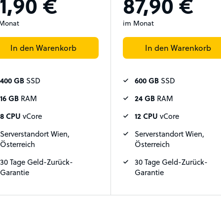
1,90 €
87,90 €
Monat
im Monat
In den Warenkorb
In den Warenkorb
400 GB
SSD
600 GB
SSD
16 GB
RAM
24 GB
RAM
8 CPU
vCore
12 CPU
vCore
Serverstandort Wien,
Serverstandort Wien,
Österreich
Österreich
30 Tage Geld-Zurück-
30 Tage Geld-Zurück-
Garantie
Garantie