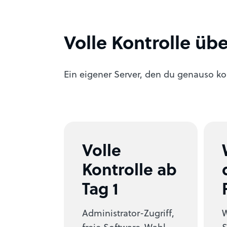
Volle Kontrolle üb
Ein eigener Server, den du genauso konf
Volle
Kontrolle ab
Tag 1
Administrator-Zugriff,
W
freie Software-Wahl,
S