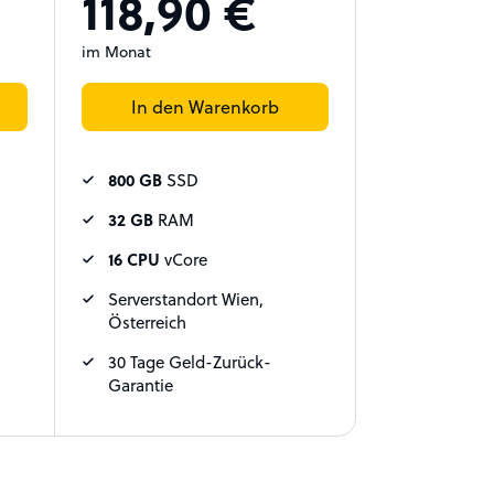
118,90 €
im Monat
In den Warenkorb
800 GB
SSD
32 GB
RAM
16 CPU
vCore
Serverstandort Wien,
Österreich
30 Tage Geld-Zurück-
Garantie