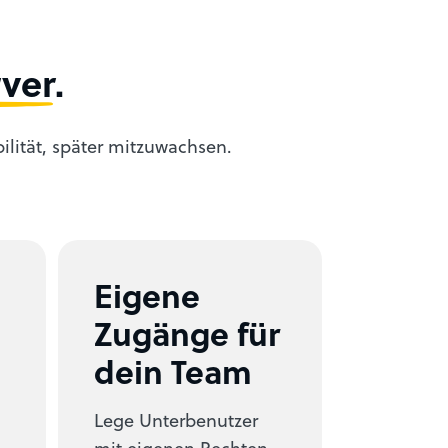
ver
.
bilität, später mitzuwachsen.
Eigene
,
Zugänge für
dein Team
Lege Unterbenutzer
mit eigenen Rechten