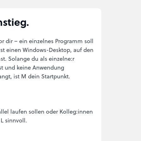
nstieg.
r dir – ein einzelnes Programm soll
hst einen Windows-Desktop, auf den
t. Solange du als einzelne:r
est und keine Anwendung
ngt, ist M dein Startpunkt.
el laufen sollen oder Kolleg:innen
L sinnvoll.