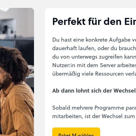
Perfekt für den Ei
Du hast eine konkrete Aufgabe vo
dauerhaft laufen, oder du brauc
du von unterwegs zugreifen kanns
Nutzer:in mit dem Server arbeit
übermäßig viele Ressourcen verla
Ab dann lohnt sich der Wechsel
Sobald mehrere Programme parall
mitarbeiten, ist der Wechsel zum 
Paket M wählen