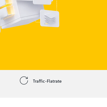
Traffic-Flatrate