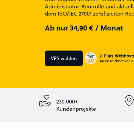
Administrator-Kontrolle und aktuel
dem ISO/IEC 27001 zertifizierten R
Ab nur 34,90 € / Monat
2. Platz Webhost
VPS wählen
Ausgezeichnet von e
230.000+
Kundenprojekte