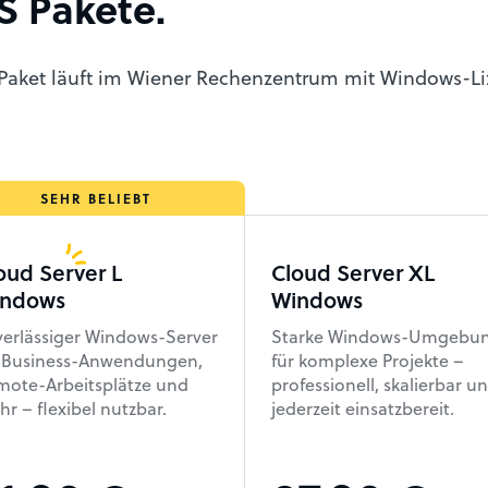
S Pakete.
 Paket läuft im Wiener Rechenzentrum mit Windows-Lizen
oud Server L
Cloud Server XL
ndows
Windows
erlässiger Windows-Server
Starke Windows-Umgebu
r Business-Anwendungen,
für komplexe Projekte –
mote-Arbeitsplätze und
professionell, skalierbar u
r – flexibel nutzbar.
jederzeit einsatzbereit.