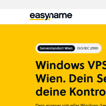
Serverstandort Wien
ISO/IEC 27001
Windows VPS
Wien. Dein S
deine Kontrol
Dein eigener virtueller Windows-Ser