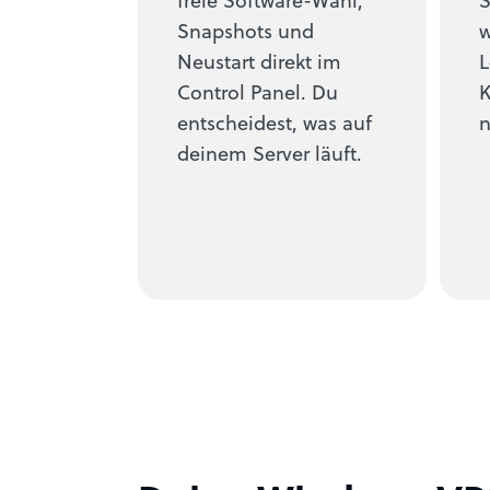
Snapshots und
Neustart direkt im
L
Control Panel. Du
K
entscheidest, was auf
n
deinem Server läuft.