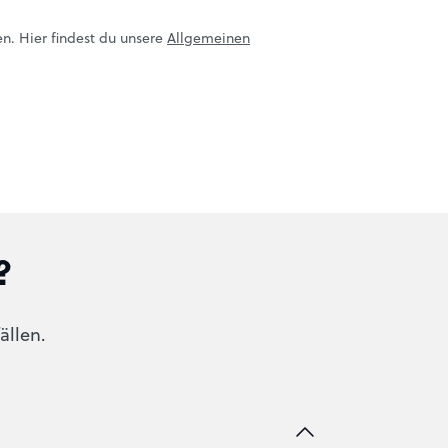
en. Hier findest du unsere
Allgemeinen
?
ällen.