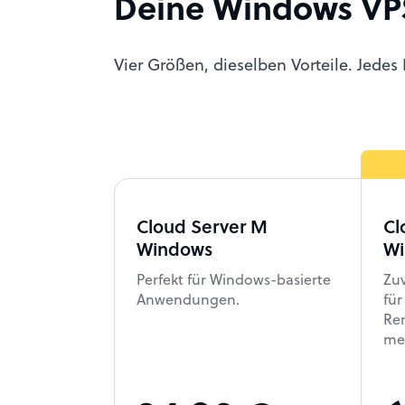
Deine Windows VP
Vier Größen, dieselben Vorteile. Jedes
Cloud Server M
Cl
Windows
Wi
Perfekt für Windows-basierte
Zuv
Anwendungen.
fü
Re
meh