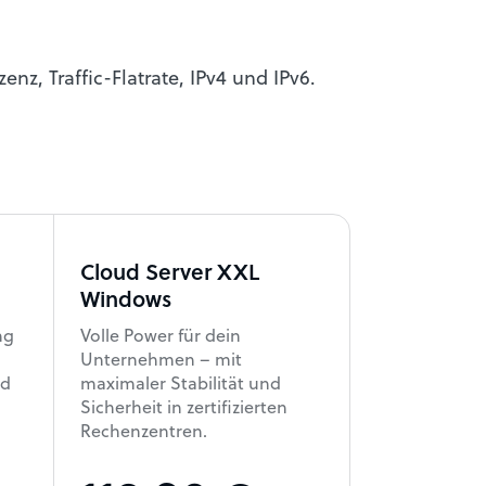
z, Traffic-Flatrate, IPv4 und IPv6.
Cloud Server XXL
Windows
ng
Volle Power für dein
Unternehmen – mit
nd
maximaler Stabilität und
Sicherheit in zertifizierten
Rechenzentren.