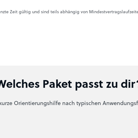
nzte Zeit gültig und sind teils abhängig von Mindestvertragslaufzeit
Welches Paket passt zu dir
kurze Orientierungshilfe nach typischen Anwendungsf