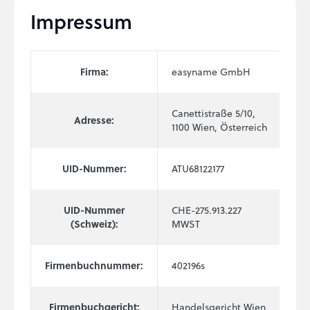
Impressum
Firma:
easyname GmbH
Canettistraße 5/10,
Adresse:
1100 Wien, Österreich
UID-Nummer:
ATU68122177
UID-Nummer
CHE-275.913.227
(Schweiz):
MWST
Firmenbuchnummer:
402196s
Firmenbuchgericht:
Handelsgericht Wien