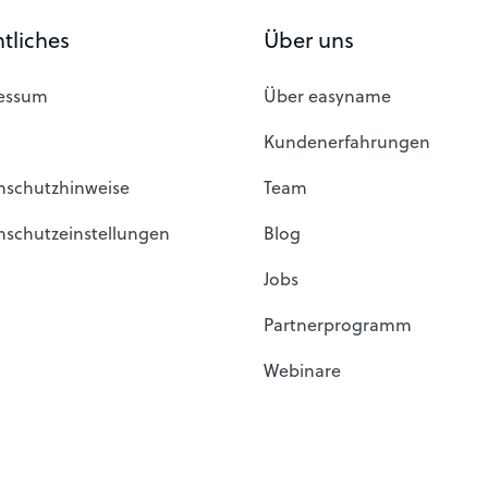
tliches
Über uns
essum
Über easyname
Kundenerfahrungen
nschutzhinweise
Team
nschutzeinstellungen
Blog
Jobs
Partnerprogramm
Webinare