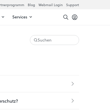
rtnerprogramm
Blog
Webmail Login
Support
Services
Suchen
erschutz?