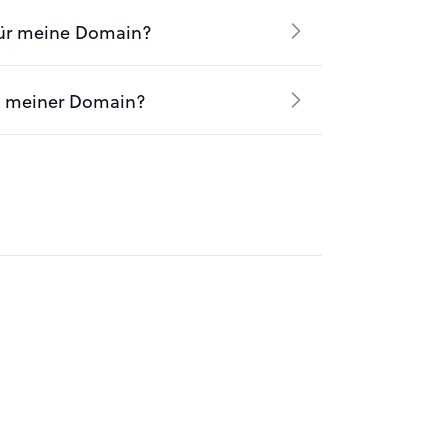
für meine Domain?
ng meiner Domain?