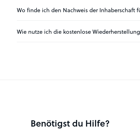
Wo finde ich den Nachweis der Inhaberschaft 
Wie nutze ich die kostenlose Wiederherstellu
Benötigst du Hilfe?