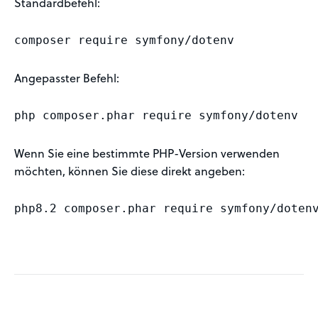
Standardbefehl:
composer require symfony/dotenv
Angepasster Befehl:
php composer.phar require symfony/dotenv
Wenn Sie eine bestimmte PHP-Version verwenden
möchten, können Sie diese direkt angeben:
php8.2 composer.phar require symfony/doten