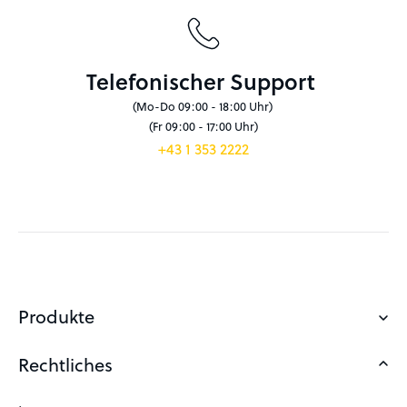
Telefonischer Support
(Mo-Do 09:00 - 18:00 Uhr)
(Fr 09:00 - 17:00 Uhr)
+43 1 353 2222
Produkte
Rechtliches
Domain sichern
Eigene Domain