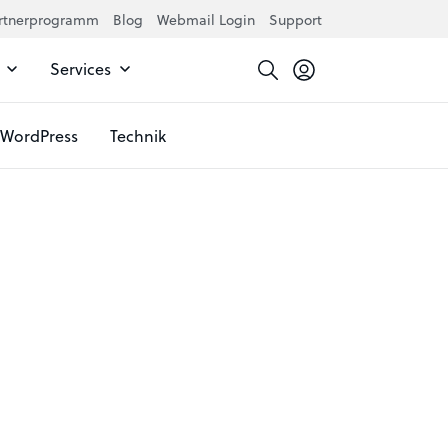
rtnerprogramm
Blog
Webmail Login
Support
Services
WordPress
Technik