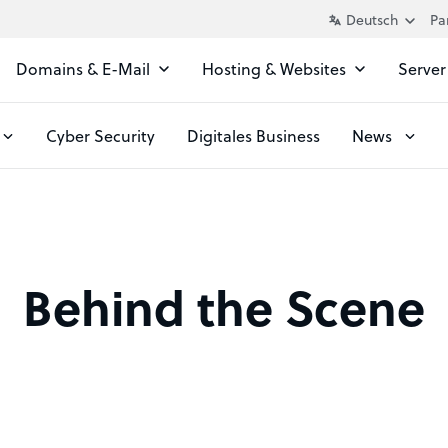
Pa
Domains & E-Mail
Hosting & Websites
Server
Cyber Security
Digitales Business
News
Behind the Scene