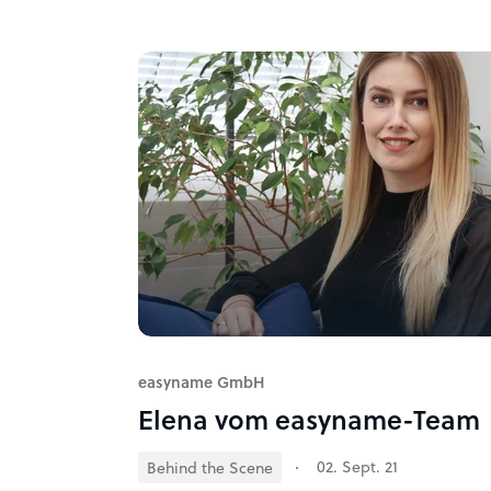
easyname GmbH
Elena vom easyname-Team
02. Sept. 21
Behind the Scene