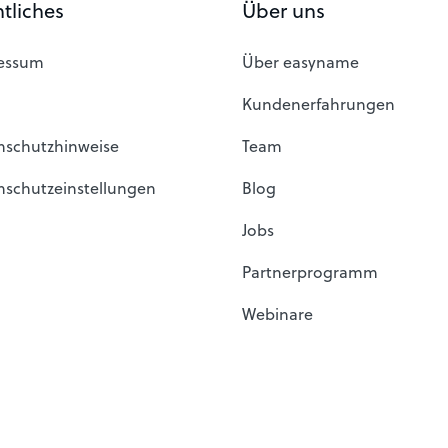
tliches
Über uns
essum
Über easyname
Kundenerfahrungen
nschutzhinweise
Team
nschutzeinstellungen
Blog
Jobs
Partnerprogramm
Webinare