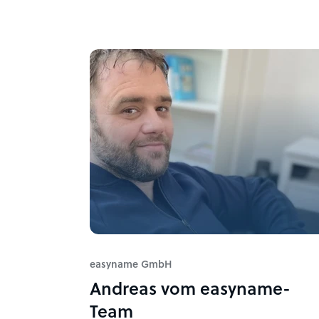
easyname GmbH
Andreas vom easyname-
Team