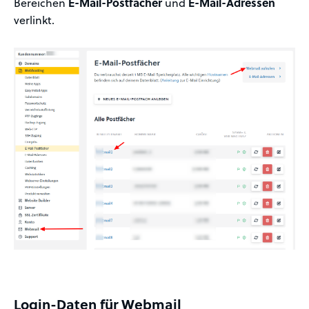
Bereichen
E-Mail-Postfächer
und
E-Mail-Adressen
verlinkt.
Login-Daten für Webmail