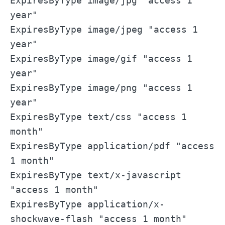
ExpiresByType image/jpg "access 1
year"
ExpiresByType image/jpeg "access 1
year"
ExpiresByType image/gif "access 1
year"
ExpiresByType image/png "access 1
year"
ExpiresByType text/css "access 1
month"
ExpiresByType application/pdf "access
1 month"
ExpiresByType text/x-javascript
"access 1 month"
ExpiresByType application/x-
shockwave-flash "access 1 month"