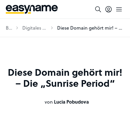
Blog
Digitales Business
Diese Domain gehört mir! – Die „Sunrise Period“
Diese Domain gehört mir!
– Die „Sunrise Period“
von
Lucia Pobudova