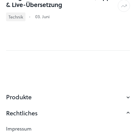
& Live-Übersetzung
03. Juni
Technik
Produkte
Rechtliches
Domain sichern
Eigene Domain
Impressum