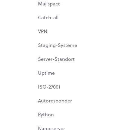
Mailspace
Catch-all
VPN
Staging-Systeme
Server-Standort
Uptime
ISO-27001
Autoresponder
Python
Nameserver