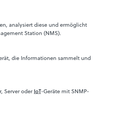
 analysiert diese und ermöglicht
anagement Station (NMS).
erät, die Informationen sammelt und
r, Server oder
IoT
-Geräte mit SNMP-