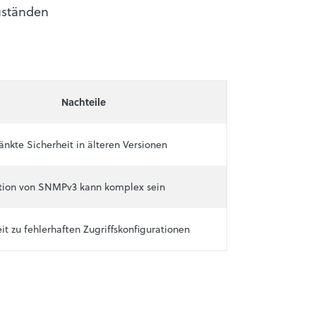
uständen
Nachteile
änkte Sicherheit in älteren Versionen
tion von SNMPv3 kann komplex sein
it zu fehlerhaften Zugriffskonfigurationen