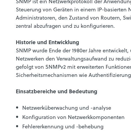
SNMP ist ein Netzwerkprotokoll der Anwendun
Steuerung von Geräten in einem IP-basierten N
Administratoren, den Zustand von Routern, Sw
zentral abzufragen und zu konfigurieren.
Historie und Entwicklung
SNMP wurde Ende der 1980er Jahre entwickelt
Netzwerken den Verwaltungsaufwand zu reduzie
gefolgt von SNMPv2 mit erweiterten Funktione
Sicherheitsmechanismen wie Authentifizierung
Einsatzbereiche und Bedeutung
Netzwerküberwachung und -analyse
Konfiguration von Netzwerkkomponenten
Fehlererkennung und -behebung