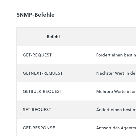
SNMP-Befehle
Befehl
GET-REQUEST
Fordert einen best
GETNEXT-REQUEST
Nächster Wert in de
GETBULK-REQUEST
Mehrere Werte in e
SET-REQUEST
Ändert einen besti
GET-RESPONSE
Antwort des Agente