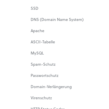
SSD
DNS (Domain Name System)
Apache
ASCII-Tabelle
MySQL
Spam-Schutz
Passwortschutz
Domain-Verlängerung
Virenschutz
HTTP Status Codes