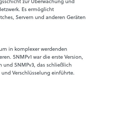
gsschicht zur Überwachung und
etzwerk. Es ermöglicht
itches, Servern und anderen Geräten
, um in komplexer werdenden
ren. SNMPv1 war die erste Version,
n und SNMPv3, das schließlich
 und Verschlüsselung einführte.