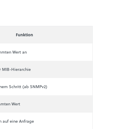
Funktion
immten Wert an
r MIB-Hierarchie
inem Schritt (ab SNMPv2)
mmten Wert
n auf eine Anfrage