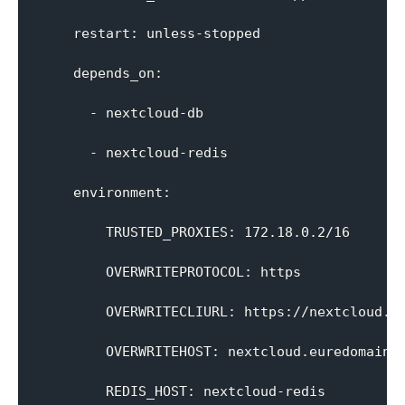
    restart: unless-stopped

    depends_on:

      - nextcloud-db

      - nextcloud-redis

    environment:

        TRUSTED_PROXIES: 172.18.0.2/16

        OVERWRITEPROTOCOL: https

        OVERWRITECLIURL: https://nextcloud.eu
        OVERWRITEHOST: nextcloud.euredomain.d
        REDIS_HOST: nextcloud-redis
