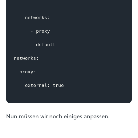
    networks:

      - proxy

      - default

networks:

  proxy:

    external: true

Nun müssen wir noch einiges anpassen.