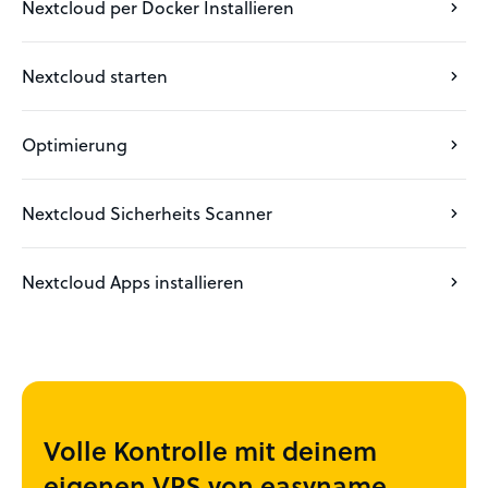
Nextcloud per Docker Installieren
Nextcloud starten
Optimierung
Nextcloud Sicherheits Scanner
Nextcloud Apps installieren
Volle Kontrolle mit deinem
eigenen VPS von easyname