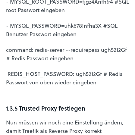
- MYSQL_ROOT_PASSWORD=fjgz4Anfh!r4 #SQL
root Passwort eingeben
- MYSQL_PASSWORD=uhk678!nfha3X #SQL
Benutzer Passwort eingeben
command: redis-server --requirepass ugh5212Gf
# Redis Passwort eingeben
REDIS_HOST_PASSWORD: ugh5212Gf # Redis
Passwort von oben wieder eingeben
1.3.5 Trusted Proxy festlegen
Nun müssen wir noch eine Einstellung ändern,
damit Traefik als Reverse Proxy korrekt