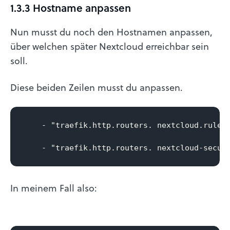
1.3.3 Hostname anpassen
Nun musst du noch den Hostnamen anpassen,
über welchen später Nextcloud erreichbar sein
soll.
Diese beiden Zeilen musst du anpassen.
    - "traefik.http.routers. nextcloud.rule=H
    - "traefik.http.routers. nextcloud-secur
In meinem Fall also: