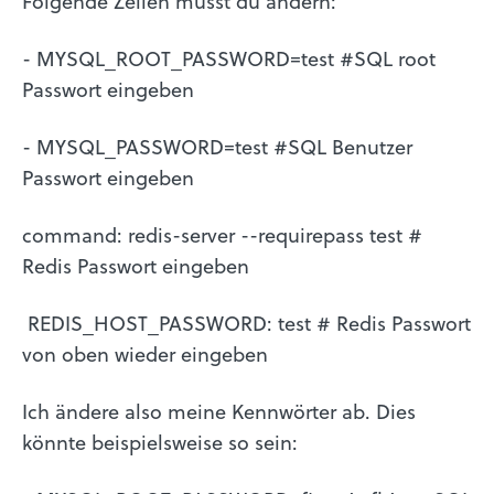
Folgende Zeilen musst du ändern:
- MYSQL_ROOT_PASSWORD=test #SQL root
Passwort eingeben
- MYSQL_PASSWORD=test #SQL Benutzer
Passwort eingeben
command: redis-server --requirepass test #
Redis Passwort eingeben
REDIS_HOST_PASSWORD: test # Redis Passwort
von oben wieder eingeben
Ich ändere also meine Kennwörter ab. Dies
könnte beispielsweise so sein: