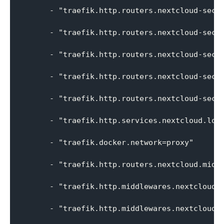
      - "traefik.http.routers.nextcloud-secur
      - "traefik.http.routers.nextcloud-secur
      - "traefik.http.routers.nextcloud-secur
      - "traefik.http.routers.nextcloud-secur
      - "traefik.http.routers.nextcloud-secur
      - "traefik.http.services.nextcloud.load
      - "traefik.docker.network=proxy"

      - "traefik.http.routers.nextcloud.middl
      - "traefik.http.middlewares.nextcloud-d
      - "traefik.http.middlewares.nextcloud-d