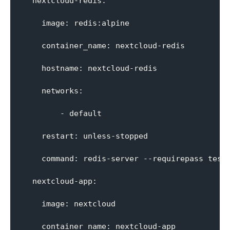
  nextcloud-redis:

    image: redis:alpine

    container_name: nextcloud-redis

    hostname: nextcloud-redis

    networks:

        - default

    restart: unless-stopped

    command: redis-server --requirepass test 
  nextcloud-app:

    image: nextcloud

    container_name: nextcloud-app
