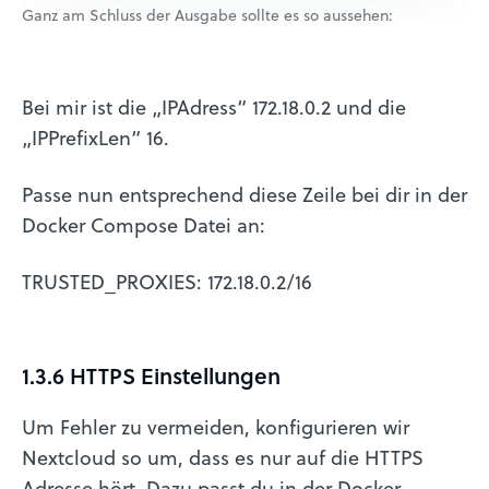
Ganz am Schluss der Ausgabe sollte es so aussehen:
Bei mir ist die „IPAdress“ 172.18.0.2 und die
„IPPrefixLen“ 16.
Passe nun entsprechend diese Zeile bei dir in der
Docker Compose Datei an:
TRUSTED_PROXIES: 172.18.0.2/16
1.3.6 HTTPS Einstellungen
Um Fehler zu vermeiden, konfigurieren wir
Nextcloud so um, dass es nur auf die HTTPS
Adresse hört. Dazu passt du in der Docker