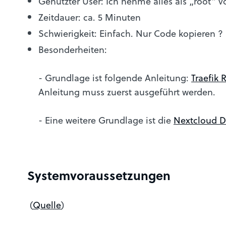
Genutzter User: Ich nehme alles als „root“ v
Zeitdauer: ca. 5 Minuten
Schwierigkeit: Einfach. Nur Code kopieren ?
Besonderheiten:
- Grundlage ist folgende Anleitung:
Traefik 
Anleitung muss zuerst ausgeführt werden.
- Eine weitere Grundlage ist die
Nextcloud D
Systemvoraussetzungen
(
Quelle
)