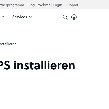
rtnerprogramm
Blog
Webmail Login
Support
Services
nstallieren
S installieren