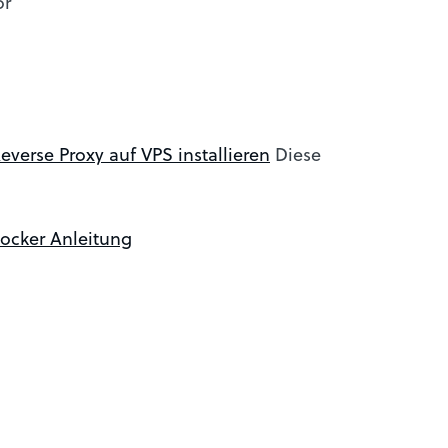
or
Reverse Proxy auf VPS installieren
Diese
ocker Anleitung