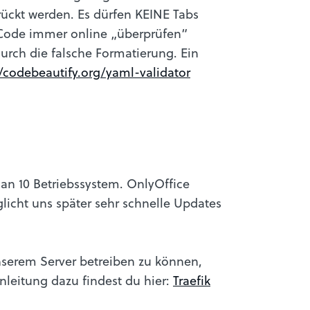
ückt werden. Es dürfen KEINE Tabs
 Code immer online „überprüfen“
urch die falsche Formatierung. Ein
//codebeautify.org/yaml-validator
an 10 Betriebssystem. OnlyOffice
glicht uns später sehr schnelle Updates
serem Server betreiben zu können,
Anleitung dazu findest du hier:
Traefik