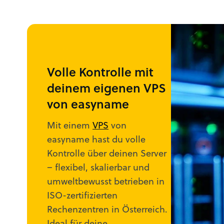
Volle Kontrolle mit
deinem eigenen VPS
von easyname
Mit einem
VPS
von
easyname hast du volle
Kontrolle über deinen Server
– flexibel, skalierbar und
umweltbewusst betrieben in
ISO-zertifizierten
Rechenzentren in Österreich.
Ideal für deine