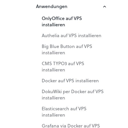
installieren
VPS Linux
Anwendungen
VPS hosted in Österreich
VPS vergleichen
OnlyOffice auf VPS
VPS und DSGVO - Brauche
installieren
ich eine
Unterschied zwischen VPS
Auftragsdatenverarbeitung?
und Dedicated Server
Authelia auf VPS installieren
VPS und Backups
Unterschied zwischen VPS
Big Blue Button auf VPS
und Managed VPS
installieren
Was ist ein Managed VPS?
CMS TYPO3 auf VPS
installieren
Docker auf VPS installieren
DokuWiki per Docker auf VPS
installieren
Elasticsearch auf VPS
installieren
Grafana via Docker auf VPS