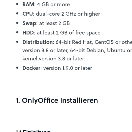
RAM
: 4 GB or more
CPU
: dual-core 2 GHz or higher
Swap
: at least 2 GB
HDD
: at least 2 GB of free space
Distribution
: 64-bit Red Hat, CentOS or othe
version 3.8 or later, 64-bit Debian, Ubuntu o
kernel version 3.8 or later
Docker
: version 1.9.0 or later
1. OnlyOffice Installieren