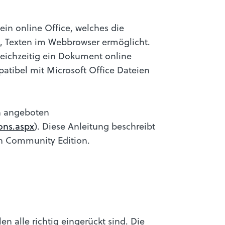
t ein online Office, welches die
n, Texten im Webbrowser ermöglicht.
eichzeitig ein Dokument online
mpatibel mit Microsoft Office Dateien
n angeboten
ons.aspx
). Diese Anleitung beschreibt
en Community Edition.
len alle richtig eingerückt sind. Die