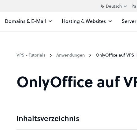
Pa
Domains & E-Mail
Hosting & Websites
Server
VPS - Tutorials
Anwendungen
OnlyOffice auf VPS i
OnlyOffice auf VP
Inhaltsverzeichnis