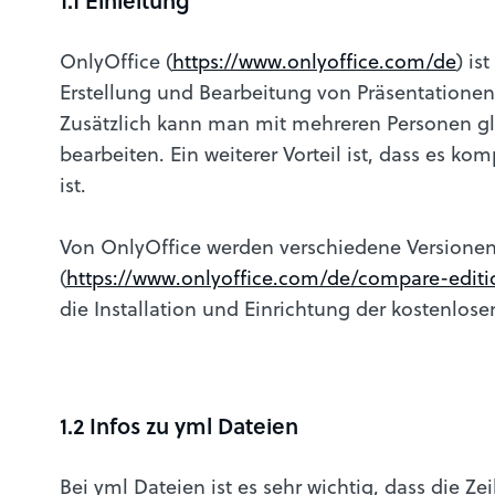
1.1 Einleitung
OnlyOffice (
https://www.onlyoffice.com/de
) is
Erstellung und Bearbeitung von Präsentatione
Zusätzlich kann man mit mehreren Personen gl
bearbeiten. Ein weiterer Vorteil ist, dass es ko
ist.
Von OnlyOffice werden verschiedene Versione
(
https://www.onlyoffice.com/de/compare-editi
die Installation und Einrichtung der kostenlos
1.2 Infos zu yml Dateien
Bei yml Dateien ist es sehr wichtig, dass die Zei