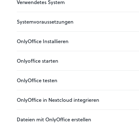
Verwendetes System
Systemvoraussetzungen
OnlyOffice Installieren
Onlyoffice starten
OnlyOffice testen
OnlyOffice in Nextcloud integrieren
Dateien mit OnlyOffice erstellen